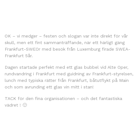
OK – vi medger – festen och slogan var inte direkt för vår
skull, men ett fint sammanträffande, när ett härligt gäng
Frankfurt-SWEOr med besök från Luxemburg firade SWEA-
Frankfurt 5år.
Dagen startade perfekt med ett glas bubbel vid Alte Oper,
rundvandring i Frankfurt med guidning av Frankfurt-styrelsen,
lunch med typiska rätter från Frankfurt, båtutflykt på Main
och som avrunding ett glas vin mitt i stan!
TACK för den fina organisationen – och det fantastiska
vädret ! 🙂