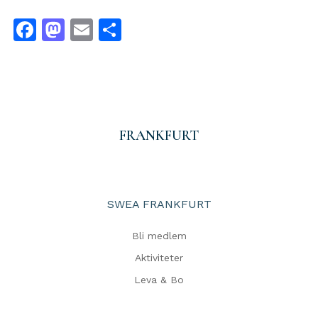
Facebook
Mastodon
Email
Dela
FRANKFURT
SWEA FRANKFURT
Bli medlem
Aktiviteter
Leva & Bo