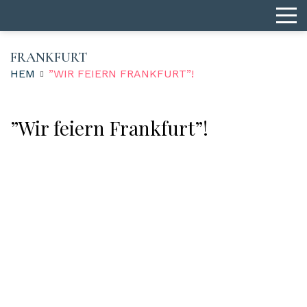
FRANKFURT
HEM
”WIR FEIERN FRANKFURT”!
”Wir feiern Frankfurt”!