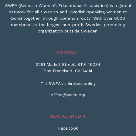
SWEA (Swedish Women’s Educational Association) is a global
network for all Swedish and Swedish speaking women to
bond together through common roots. With over 6000
members it’s the largest non-profit Sweden-promoting
organization outside Sweden.
CONTACT
2261 Market Street, STE 46034
San Francisco, CA 94114
Till SWEAs sekretesspolicy
office@swea.org
SOCIAL MEDIA
Facebook