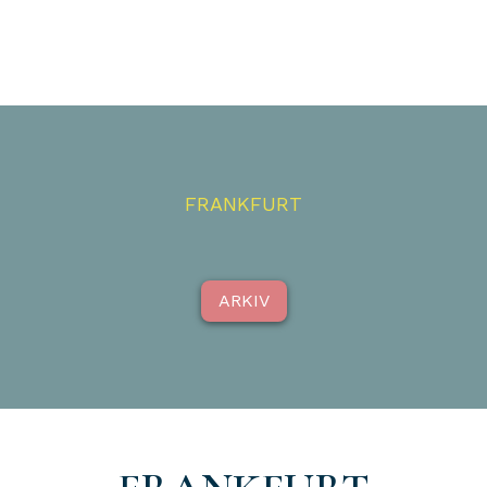
FRANKFURT
ARKIV