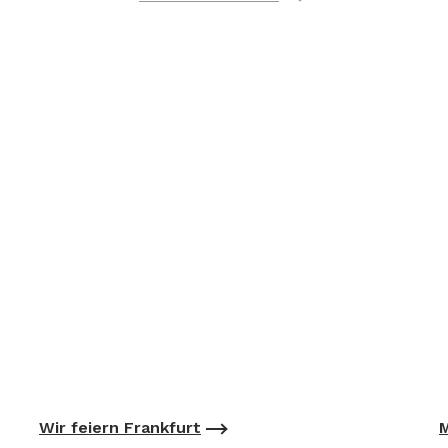
Wir feiern Frankfurt
M